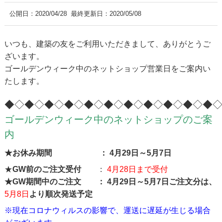
公開日：
2020/04/28
最終更新日：2020/05/08
いつも、建築の友をご利用いただきまして、ありがとうご
ざいます。
ゴールデンウィーク中のネットショップ営業日をご案内い
たします。
◆◇◆◇◆◇◆◇◆◇◆◇◆◇◆◇◆◇◆◇◆
ゴールデンウィーク中のネットショップのご案
内
★お休み期間 ： 4月29日～5月7日
★
GW前のご注文受付
：
4月28日まで受付
★GW期間中のご注文 ： 4月29日～5月7日ご注文分は、
5月8日
より順次発送予定
※現在コロナウィルスの影響で、運送に遅延が生じる場合