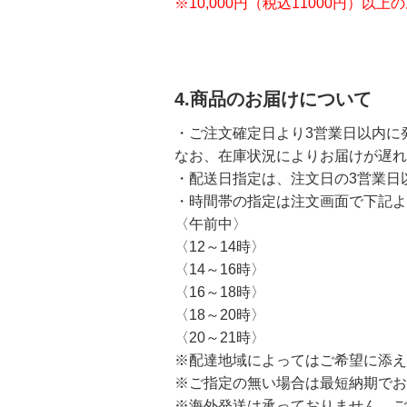
※10,000円（税込11000円）
4.商品のお届けについて
・ご注文確定日より3営業日以内に
なお、在庫状況によりお届けが遅れ
・配送日指定は、注文日の3営業日
・時間帯の指定は注文画面で下記よ
〈午前中〉
〈12～14時〉
〈14～16時〉
〈16～18時〉
〈18～20時〉
〈20～21時〉
※配達地域によってはご希望に添え
※ご指定の無い場合は最短納期でお
※海外発送は承っておりません。ご