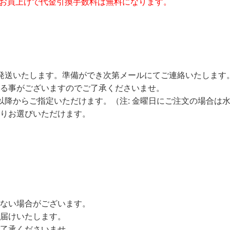
以上のお買上げで代金引換手数料は無料になります。
発送いたします。準備ができ次第メールにてご連絡いたします
る事がございますのでご了承くださいませ。
以降からご指定いただけます。（注: 金曜日にご注文の場合は
りお選びいただけます。
ない場合がございます。
届けいたします。
了承くださいませ。