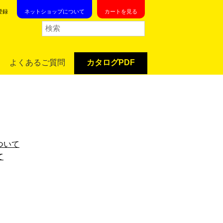
登録
ネットショップについて
カートを見る
よくあるご質問
カタログPDF
ついて
て