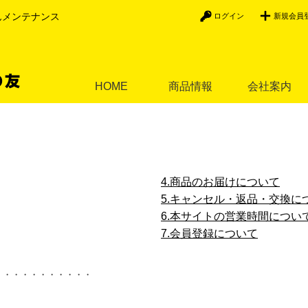
んメンテナンス
ログイン
新規会員
HOME
商品情報
会社案内
4.商品のお届けについて
5.キャンセル・返品・交換に
6.本サイトの営業時間につい
7.会員登録について
・・・・・・・・・・・