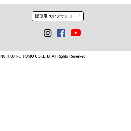
販促用POPダウンロード
ENCHIKU NO TOMO CO.,LTD. All Rights Reserved.