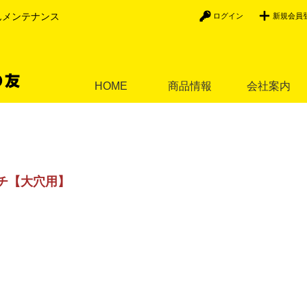
んメンテナンス
ログイン
新規会員
HOME
商品情報
会社案内
チ【大穴用】