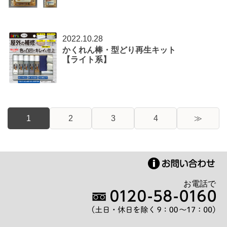
2022.10.28
かくれん棒・型どり再生キット
【ライト系】
1
2
3
4
≫
お電話で