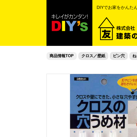
DIYでお家をかんた
商品情報TOP
クロス／壁紙
ピン穴
ね