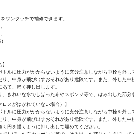
まをワンタッチで補修できます。
す。
ん。
降）
合】
ボトルに圧力がかからないように充分注意しながら中栓を外し
だり、中身が飛び出すおそれがあり危険です。また、外した中
にあて、軽く押し出します。
り、きれいな水でしぼった布やスポンジ等で、はみ出した部分
クロスがはがれていない場合）】
ボトルに圧力がかからないように充分注意しながら中栓を外し
だり、中身が飛び出すおそれがあり危険です。また、外した中
軽く円を描くように押し出して埋めてください。