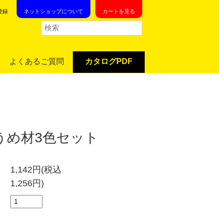
登録
ネットショップについて
カートを見る
よくあるご質問
カタログPDF
うめ材3色セット
1,142円(税込
1,256円)