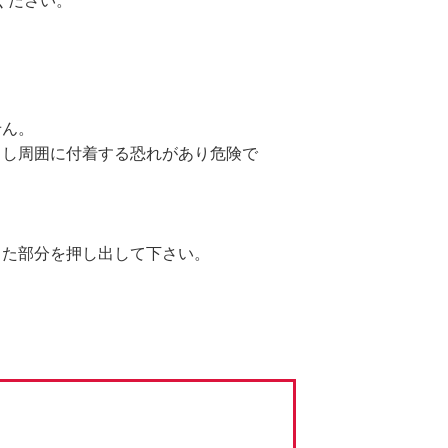
ください。
せん。
出し周囲に付着する恐れがあり危険で
した部分を押し出して下さい。