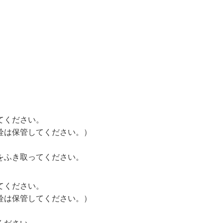
てください。
栓は保管してください。）
をふき取ってください。
てください。
栓は保管してください。）