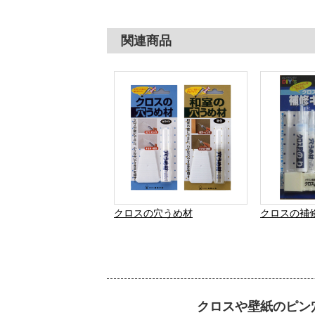
関連商品
クロスの穴うめ材
クロスの補
クロスや壁紙のピン