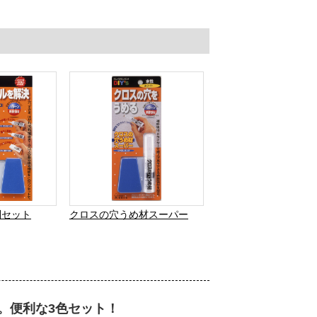
利セット
クロスの穴うめ材スーパー
。便利な3色セット！