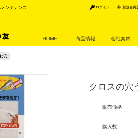
んメンテナンス
ログイン
新規会員
HOME
商品情報
会社案内
じ穴
クロスの穴
販売価格
購入数