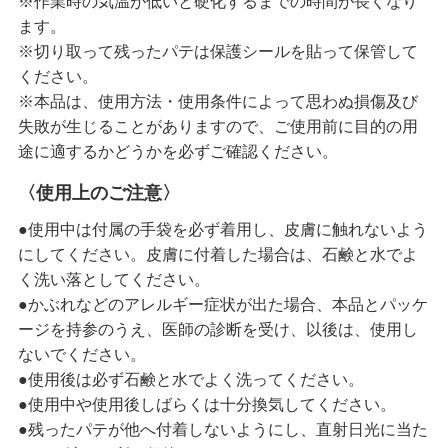
※作業時の気温が低いと硬化するまでの時間が長くなり
ます。
※切り取って残ったパテは保護シールを貼って保管して
ください。
※本品は、使用方法・使用条件によって思わぬ損傷及び
失敗が生じることがありますので、ご使用前に目的の用
途に適するかどうかを必ずご確認ください。
〈使用上のご注意〉
●使用中は付属の手袋を必ず着用し、皮膚に触れないよう
にしてください。皮膚に付着した場合は、石鹸と水でよ
く洗い落としてください。
●かぶれなどのアレルギー症状が出た場合、本品とパッケ
ージを持参のうえ、医師の診断を受け、以後は、使用し
ないでください。
●使用後は必ず石鹸と水でよく洗ってください。
●使用中や使用後しばらくは十分換気してください。
●残ったパテが他へ付着しないようにし、直射日光に当た