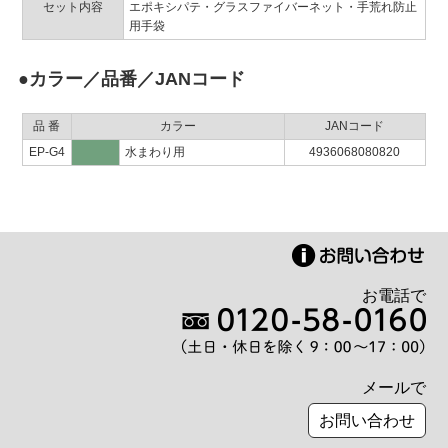
セット内容
エポキシパテ・グラスファイバーネット・手荒れ防止
用手袋
●カラー／品番／JANコード
品 番
カラー
JANコード
EP-G4
水まわり用
4936068080820
お電話で
メールで
お問い合わせ