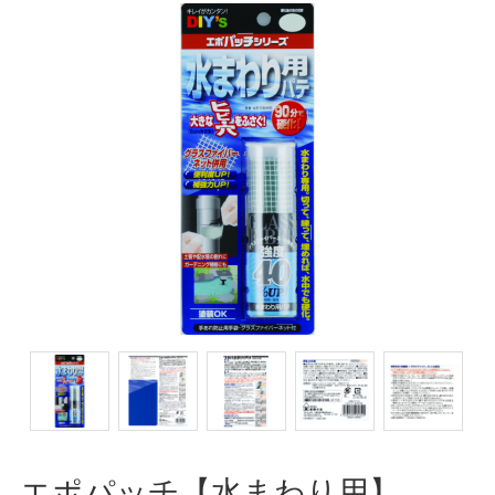
エポパッチ【水まわり用】