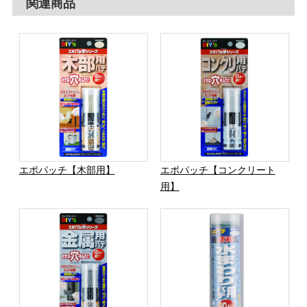
関連商品
エポパッチ【木部用】
エポパッチ【コンクリート
用】