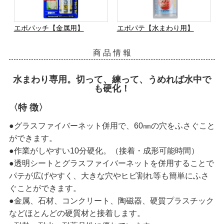
エポパッチ【金属用】
エポパテ【水まわり用】
商 品 情 報
水まわり専用。切って、練って、うめれば水中で
も硬化！
〈特 徴〉
●グラスファイバーネット併用で、60㎜の穴をふさぐこと
ができます。
●作業がしやすい10分硬化。（接着・成形可能時間）
●透明シートとグラスファイバーネットを併用することで
パテが広げやすく、大きな穴やヒビ割れ等も簡単にふさ
ぐことができます。
●金属、石材、コンクリート、陶磁器、硬質プラスチック
などほとんどの硬質材と接着します。