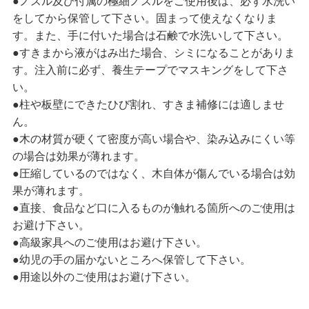
●ノズル及び付属の極細ノズルをご使用後は、必ず水洗い
をしてから保管して下さい。固まって使えなくなりま
す。また、手に付いた場合は石鹸で水洗いして下さい。
●すきまから液がはみ出た場合、シミになることがありま
す。注入前に必ず、養生テープでマスキングをして下さ
い。
●柱や板壁にできたひび割れ、すきま補修には適しませ
ん。
●木の材質が硬くて密度が高い場合や、染み込みにくい等
の場合は効果が薄れます。
●圧縮しているのではなく、木自体が傷んでいる場合は効
果が薄れます。
●直接、食品など口に入るものが触れる箇所へのご使用は
お避け下さい。
●高級家具へのご使用はお避け下さい。
●幼児の手の届かないところへ保管して下さい。
●用途以外のご使用はお避け下さい。