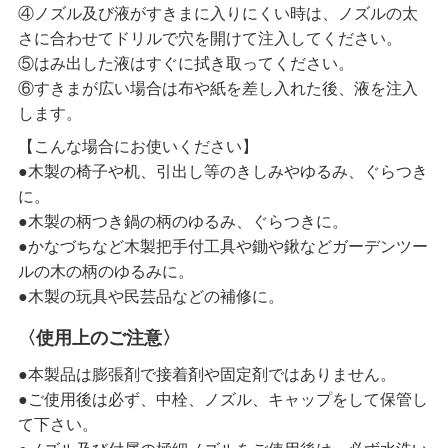
④ノズル及び液がすきまに入りにくい時は、ノズルの太
さに合わせてドリルで穴を開けて注入してください。
⑤はみ出した液はすぐに拭き取ってください。
⑥すきまが広い場合は布や紙を差し入れた後、液を注入
します。
【こんな場合にお使いください】
●木製の椅子や机、引出し等のきしみやゆるみ、ぐらつき
に。
●木製の柄つき鍋の柄のゆるみ、ぐらつきに。
●かなづちなど木製把手付工具や鋤や鍬などガーデンツー
ルの木の柄のゆるみに。
●木製の玩具や民芸品などの補修に。
〈使用上のご注意〉
●本製品は膨張剤で接着剤や固定剤ではありません。
●ご使用後は必ず、中栓、ノズル、キャップをして保管し
て下さい。