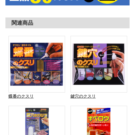
関連商品
蝶番のクスリ
鍵穴のクスリ