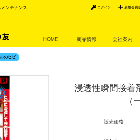
んメンテナンス
ログイン
新規会員
HOME
商品情報
会社案内
ルのヒビ
浸透性瞬間接着
（
販売価格