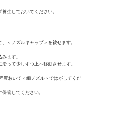
ず養生しておいてください。
て、＜ノズルキャップ＞を被せます。
）
込みます。
に沿って少しずつ上へ移動させます。
分程度おいて＜細ノズル＞ではがしてくだ
に保管してください。