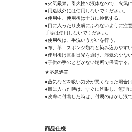
●火気厳禁。引火性の液体なので、火気
●用途以外には使用しないでください。
●使用中、使用後は十分に換気する。
●目に入ったり皮膚にふれないように注
手等は使用しないでください。
●使用後は、手洗いうがいを行う。
●布、革、スポンジ類など染み込みやす
●使用後は直射日光を避け、湿気の少な
●子供の手のとどかない場所で保管する
★応急処置
●蒸気などを吸い気分が悪くなった場合
●目に入った時は、すぐに洗眼し、無理
●皮膚に付着した時は、付属のはがし液
商品仕様