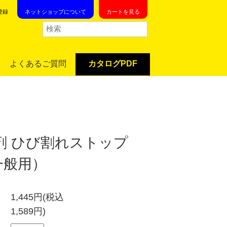
登録
ネットショップについて
カートを見る
よくあるご質問
カタログPDF
剤 ひび割れストップ
一般用）
1,445円(税込
1,589円)