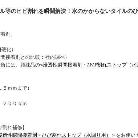
ル等のヒビ割れを瞬間解決！水のかからないタイルの
接着剤。
面硬化）
瞬間接着剤との比較：社内調べ）
所には、姉妹品の<
浸透性瞬間接着剤・ひび割れストップ（水
１５ｍｍまで）
、２００ｃｍ
び割れ補修】
浸透性瞬間接着剤・ひび割れストップ（水回り用）
＞をお使い