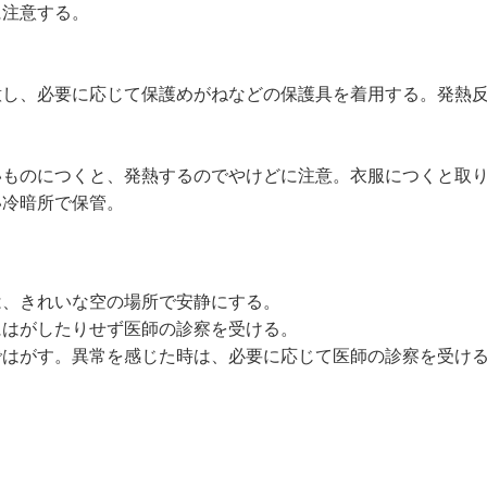
に注意する。
意し、必要に応じて保護めがねなどの保護具を着用する。発熱
いものにつくと、発熱するのでやけどに注意。衣服につくと取
い冷暗所で保管。
。
は、きれいな空の場所で安静にする。
にはがしたりせず医師の診察を受ける。
ではがす。異常を感じた時は、必要に応じて医師の診察を受け