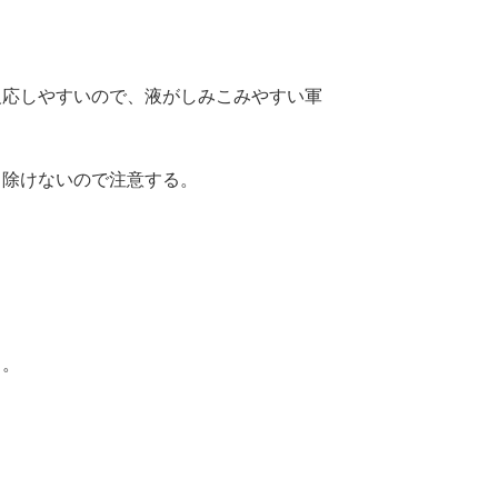
反応しやすいので、液がしみこみやすい軍
り除けないので注意する。
る。