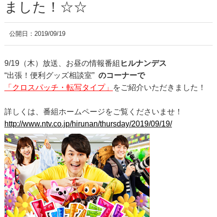
ました！☆☆
公開日：
2019/09/19
9/19（木）放送、お昼の情報番組
ヒルナンデス
“出張！便利グッズ相談室”
のコーナーで
「クロスパッチ・転写タイプ」
をご紹介いただきました！
詳しくは、番組ホームページをご覧くださいませ！
http://www.ntv.co.jp/hirunan/thursday/2019/09/19/