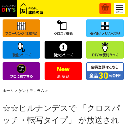
ホーム
>
ケントモコラム
>
☆☆ヒルナンデスで 「クロスパ
ッチ・転写タイプ」 が放送され