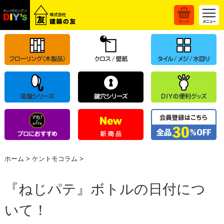
ホーム
>
ケントモコラム
>
『ねじパテ』ボトルの日付につ
いて！