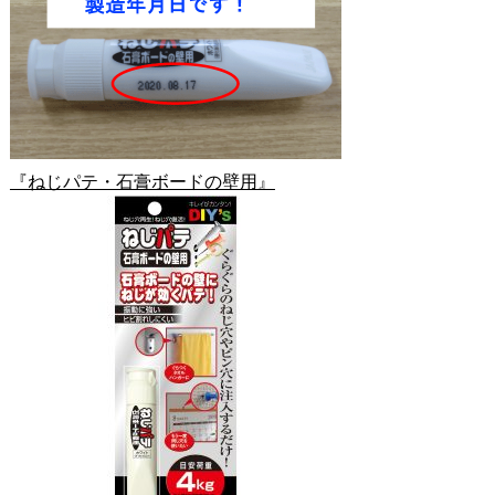
『ねじパテ・石膏ボードの壁用』