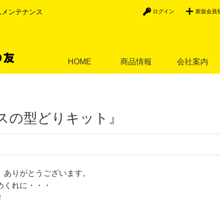
んメンテナンス
ログイン
新規会員
HOME
商品情報
会社案内
スの型どりキット』
、ありがとうございます。
めくれに・・・
！