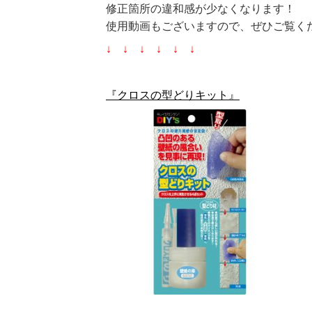
修正箇所の違和感が少なくなります！
使用動画もございますので、ぜひご覧く
↓ ↓ ↓ ↓ ↓ ↓
『クロスの型どりキット』