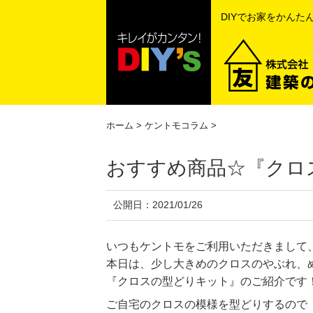
DIYでお家をかんた
ホーム
>
ケントモコラム
>
おすすめ商品☆『クロ
公開日：
2021/01/26
いつもケントモをご利用いただきまして
本日は、少し大きめのクロスのやぶれ、
『クロスの型どりキット』のご紹介です
ご自宅のクロスの模様を型どりするので