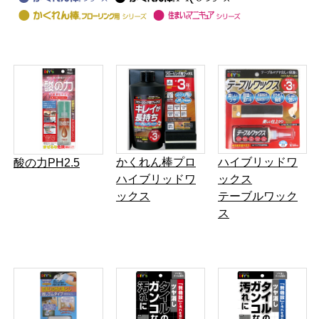
かくれん棒プロ
ハイブリッドワ
酸の力PH2.5
ハイブリッドワ
ックス
ックス
テーブルワック
ス