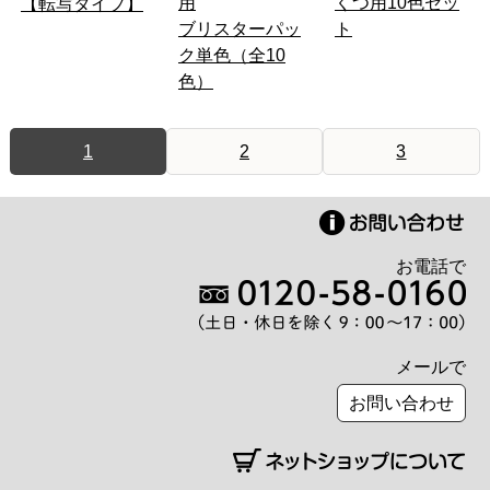
用
くつ用10色セッ
【転写タイプ】
ブリスターパッ
ト
ク単色（全10
色）
1
2
3
お電話で
メールで
お問い合わせ