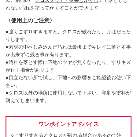
ん。別売の「
クロスタッチ・落書きかくし
」で落としき
れない汚れを塗ってかくすことができます。
〈使用上のご注意〉
●強くこすりすぎますと、クロスが破れたり、けばだった
りします。
●素材の中へしみ込んだ汚れは最後までキレイに落とす事
が出来ずに残る事が有ります。
●汚れを落とす際に下地のツヤが無くなったり、すりキズ
が付く場合があります。
●目立たない所で試し、下地への影響をご確認後お使い下
さい。
●クロス以外の場所に使用しないで下さい。印刷や塗料が
消えてしまいます。
ワンポイントアドバイス
○こすりすぎるとクロスが破れる場合があるので注