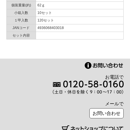
個装重量(約)
62ｇ
小箱入数
10セット
１甲入数
120セット
JANコード
4936068403018
セット内容
お電話で
メールで
お問い合わせ