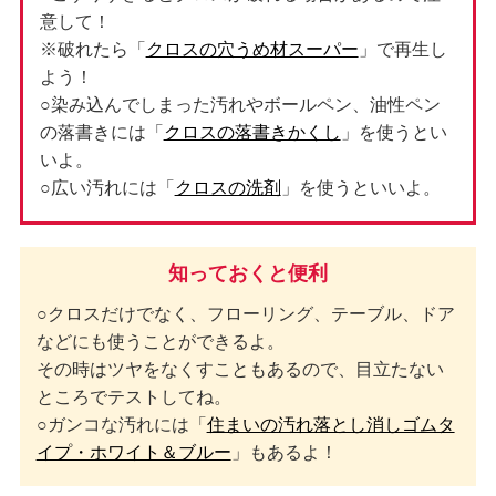
意して！
※破れたら「
クロスの穴うめ材スーパー
」で再生し
よう！
○染み込んでしまった汚れやボールペン、油性ペン
の落書きには「
クロスの落書きかくし
」を使うとい
いよ。
○広い汚れには「
クロスの洗剤
」を使うといいよ。
知っておくと便利
○クロスだけでなく、フローリング、テーブル、ドア
などにも使うことができるよ。
その時はツヤをなくすこともあるので、目立たない
ところでテストしてね。
○ガンコな汚れには「
住まいの汚れ落とし消しゴムタ
イプ・ホワイト＆ブルー
」もあるよ！