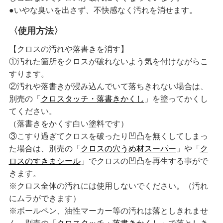
●いやな臭いを出さず、不快感なく汚れを消せます。
〈使用方法〉
【クロスの汚れや落書きを消す】
①汚れた箇所をクロスが破れないよう気を付けながらこ
すります。
②汚れや落書きが浸み込んでいて落ちきれない場合は、
別売の「
クロスタッチ・落書きかくし
」を塗ってかくし
てください。
（落書きをかくす白い塗料です）
③こすり過ぎてクロスを破ったり凹凸を無くしてしまっ
た場合は、別売の「
クロスの穴うめ材スーパー
」や「
ク
ロスのすきまシール
」でクロスの凹凸を再生する事がで
きます。
※クロス全体の汚れには使用しないでください。（汚れ
にムラができます）
※ボールペン、油性マーカー等の汚れは落としきれませ