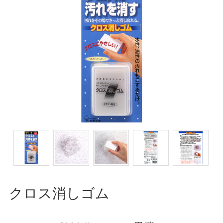
クロス消しゴム