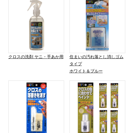
クロスの洗剤 ヤニ・手あか用
住まいの汚れ落とし消しゴム
タイプ
ホワイト＆ブルー