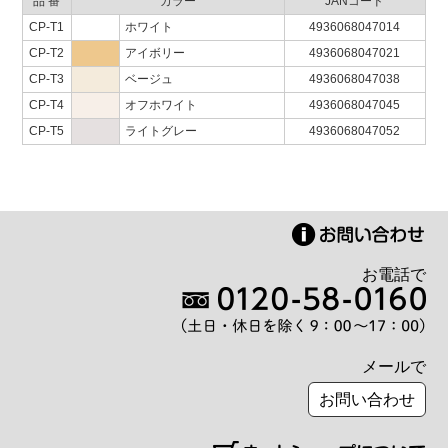
品 番
カラー
JANコード
CP-T1
ホワイト
4936068047014
CP-T2
アイボリー
4936068047021
CP-T3
ベージュ
4936068047038
CP-T4
オフホワイト
4936068047045
CP-T5
ライトグレー
4936068047052
お電話で
メールで
お問い合わせ