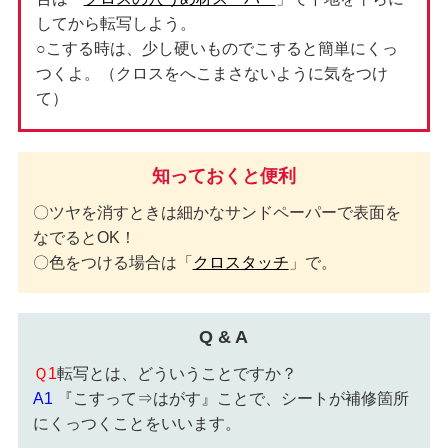
してから転写しよう。
○こする時は、少し硬いものでこすると簡単にくっ
つくよ。（クロスをへこまさないように気をつけ
て）
知っておくと便利
〇ツヤを消すときは細かなサンドペーパーで表面を
なでるとOK！
〇色をつける場合は「
クロスタッチ
」で。
Q & A
Ｑ1
転写とは、どういうことですか？
A1
『こすって⇒はがす』ことで、シートが補修箇所
にくっつくことをいいます。