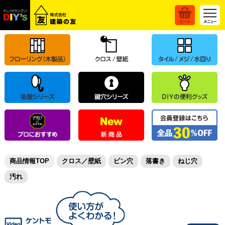
商品情報TOP
クロス／壁紙
ピン穴
落書き
ねじ穴
汚れ