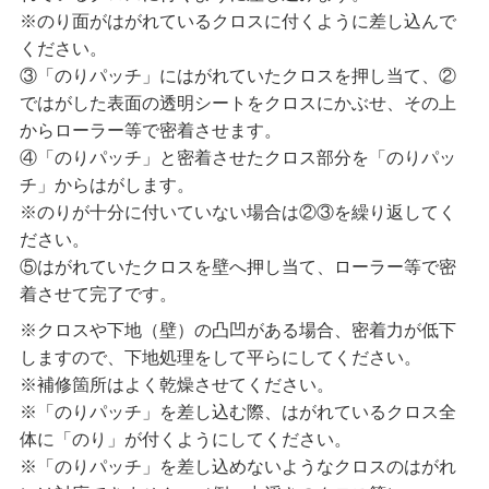
※のり面がはがれているクロスに付くように差し込んで
ください。
③「のりパッチ」にはがれていたクロスを押し当て、②
ではがした表面の透明シートをクロスにかぶせ、その上
からローラー等で密着させます。
④「のりパッチ」と密着させたクロス部分を「のりパッ
チ」からはがします。
※のりが十分に付いていない場合は②③を繰り返してく
ださい。
⑤はがれていたクロスを壁へ押し当て、ローラー等で密
着させて完了です。
※クロスや下地（壁）の凸凹がある場合、密着力が低下
しますので、下地処理をして平らにしてください。
※補修箇所はよく乾燥させてください。
※「のりパッチ」を差し込む際、はがれているクロス全
体に「のり」が付くようにしてください。
※「のりパッチ」を差し込めないようなクロスのはがれ