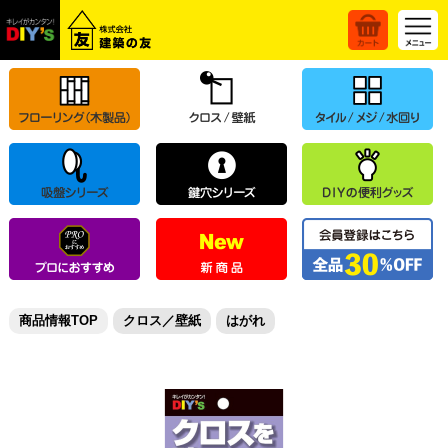
商品情報TOP
クロス／壁紙
はがれ