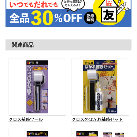
関連商品
クロス補修ツール
クロスのはがれ補修セット