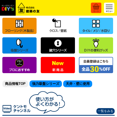
商品情報TOP
強力吸盤シリーズ
天井・壁に使用
一覧をみる