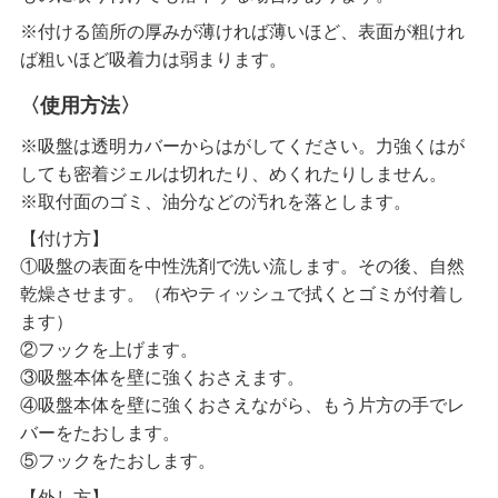
※付ける箇所の厚みが薄ければ薄いほど、表面が粗けれ
ば粗いほど吸着力は弱まります。
〈使用方法〉
※吸盤は透明カバーからはがしてください。力強くはが
しても密着ジェルは切れたり、めくれたりしません。
※取付面のゴミ、油分などの汚れを落とします。
【付け方】
①吸盤の表面を中性洗剤で洗い流します。その後、自然
乾燥させます。（布やティッシュで拭くとゴミが付着し
ます）
②フックを上げます。
③吸盤本体を壁に強くおさえます。
④吸盤本体を壁に強くおさえながら、もう片方の手でレ
バーをたおします。
⑤フックをたおします。
【外し方】