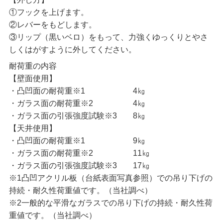
①フックを上げます。
②レバーをもどします。
③リップ（黒いベロ）をもって、力強くゆっくりとやさ
しくはがすように外してください。
耐荷重の内容
【壁面使用】
・凸凹面の耐荷重※1 4㎏
・ガラス面の耐荷重※2 4㎏
・ガラス面の引張強度試験※3 8㎏
【天井使用】
・凸凹面の耐荷重※1 9㎏
・ガラス面の耐荷重※2 11㎏
・ガラス面の引張強度試験※3 17㎏
※1凸凹アクリル板（台紙表面写真参照）での吊り下げの
持続・耐久性荷重値です。（当社調べ）
※2一般的な平滑なガラスでの吊り下げの持続・耐久性荷
重値です。（当社調べ）