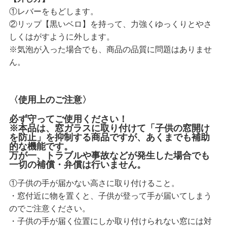
①レバーをもどします。
②リップ【黒いベロ】を持って、力強くゆっくりとやさ
しくはがすように外します。
※気泡が入った場合でも、商品の品質に問題はありませ
ん。
〈使用上のご注意〉
必ず守ってご使用ください！
※本品は、窓ガラスに取り付けて「子供の窓開け
を防止」を抑制する商品ですが、あくまでも補助
的な機能です。
万が一、トラブルや事故などが発生した場合でも
一切の補償・弁償は行いません。
①子供の手が届かない高さに取り付けること。
・窓付近に物を置くと、子供が登って手が届いてしまう
のでご注意ください。
・子供の手が届く位置にしか取り付けられない窓には対