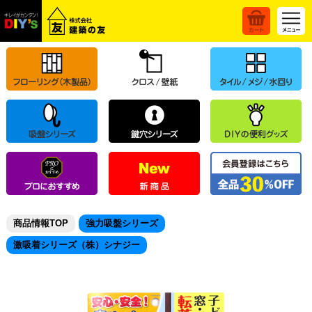
商品情報TOP
強力吸盤シリーズ
激吸着シリーズ（株）シナジー