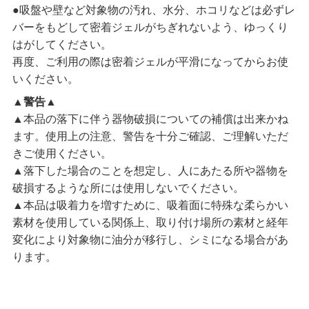
●吸盤や壁など対象物の汚れ、水分、ホコリなどは必ずレ
バーをもどして密着ジェルがちぎれないよう、ゆっくり
はがしてください。
再度、ご利用の際は密着ジェルが平滑になってからお使
いください。
▲警告▲
▲本品の落下に伴う器物破損についての補償は出来かね
ます。使用上の注意、警告を十分ご確認、ご理解いただ
きご使用ください。
▲落下した場合のことを想定し、人にあたる所や器物を
破損するような所には使用しないでください。
▲本品は吸着力を増すために、吸着面に特殊な柔らかい
素材を使用している関係上、取り付け場所の素材と経年
変化により対象物に油分が移行し、シミになる場合があ
ります。