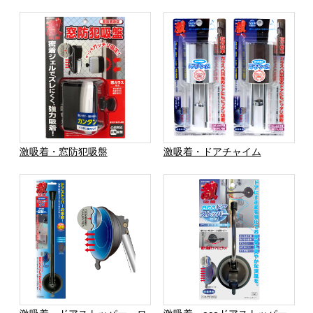
激吸着・窓防犯吸盤
激吸着・ドアチャイム